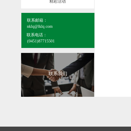
精彩活动
联系邮箱：
nklq@lklq.com
联系电话：
(0451)87715501
联系我们