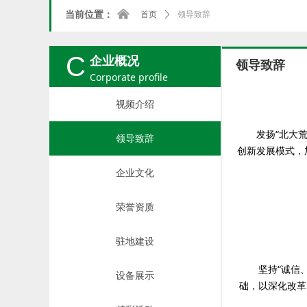
낀
当前位置：
首页
ꄲ
领导致辞
C
企业概况
领导致辞
Corporate profile
视频介绍
发扬“北大荒”
领导致辞
创新发展模式
—
企业文化
荣誉资质
驻地建设
坚持“诚信、
设备展示
础，以深化改革
—