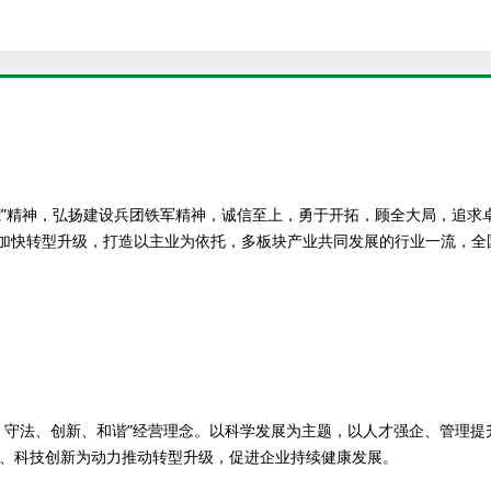
精神，弘扬建设兵团铁军精神，诚信至上，勇于开拓，顾全大局，追求
，加快转型升级，打造以主业为依托，多板块产业共同发展的行业一
—于凤河 董
守法、创新、和谐”经营理念。以科学发展为主题，以人才强企、管理提
、科技创新为动力推动转型升级，促进企业持续健康发展。
—李玉春 