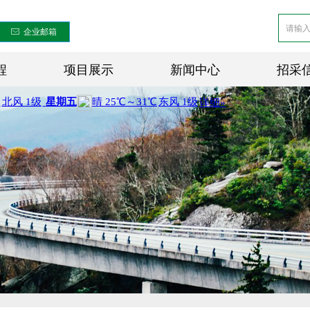
ꂘ
企业邮箱
程
项目展示
新闻中心
招采