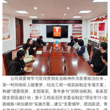
公司团委将学习宣传贯彻全会精神作为首要政治任务，
第一时间响应上级要求，结合工程一线实际制定专项方案，
构建
“团委统筹、支部落实、青年参与”的联动机制。各基层
团支部迅速行动：第十工程处召开支委会制定“理论学习+实
践锻炼+岗位建功”实施方案，建立“支委领学、团员跟进、青