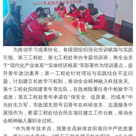
为推动学习成果转化，各级团组织强化培训赋能与实践
引领。第三工程处、第七工程处举办专题培训班，将全会关
于
“现代化产业体系”“实体经济根基”等部署作为培训重点，提
升青年政治素养；第一工程处针对理论与实践结合不足问
题，计划建立长效学习机制，推动全会精神融入科技攻关。
第十工程处拟组建青年突击队，在急难险重任务中检验学习
成效；第五工程处青年承诺在“保安全、促质量、控成本”中
当好生力军，市政团支部号召青年在科研攻关、志愿服务中
展现作为，桥梁工程处结合民生项目建立工作台账，推动全
会精神融入履职全过程。
“作为青年技术员，我要在高标准农田项目中严把质量