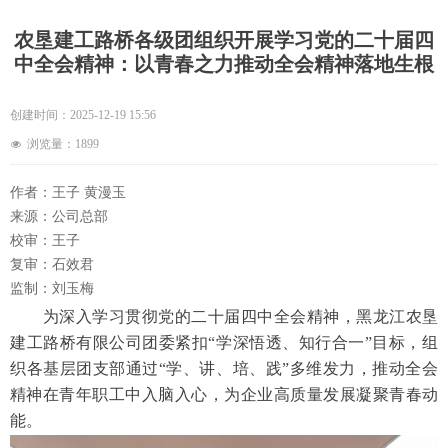
农垦建工路桥各级团组织开展学习党的二十届四
中全会精神：以青春之力推动全会精神落地生根
创建时间：
2025-12-19
15:56
浏览量：
1899
넶
作者：王子 黄漫玉
来源：公司总部
校审：王子
复审：石效君
监制：刘玉梅
为深入学习贯彻党的二十届四中全会精神，黑龙江农垦
建工路桥有限公司团委紧扣
“学深悟透、知行合一”目标，组
织各基层团支部通过“学、讲、培、践”多维发力，推动全会
精神在青年职工中入脑入心，为企业高质量发展凝聚青春动
能。