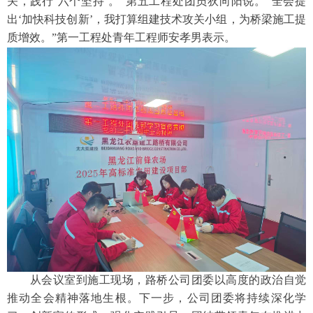
关，践行‘六个坚持’。”第五工程处团员狄向阳说。“全会提
出‘加快科技创新’，我打算组建技术攻关小组，为桥梁施工提
质增效。”第一工程处青年工程师安孝男表示。
从会议室到施工现场，路桥公司团委以高度的政治自觉
推动全会精神落地生根。下一步，公司团委将持续深化学