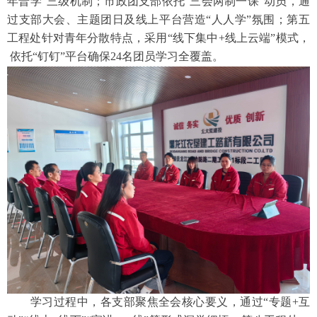
年普学”三级机制；市政团支部依托“三会两制一课”动员，通
过支部大会、主题团日及线上平台营造“人人学”氛围；第五
工程处针对青年分散特点，采用“线下集中+线上云端”模式，
依托“钉钉”平台确保24名团员学习全覆盖。
学习过程中，各支部聚焦全会核心要义，通过
“专题+互