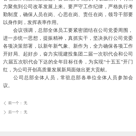
力聚焦到公司改革发展上来。要严守工作纪律，严格执行考
勤制度，确保人员在岗、心思在岗、责任在岗，领导干部要
以身作则，发挥表率作用。
会议强调，总部全体员工要紧密团结在公司党委周围，
进一步统一思想，提振精神，真抓实干，坚决执行公司党委
各项决策部署，以新年新气象、新作为，全力确保各项工作
开好局、起好步，奋力实现建投集团二届一次职代会和公司
六届五次职代会下达的全年目标任务，为实现
“十五五”开门
红，为公司开创高质量发展新局面做出更大贡献。
公司总部全体人员，常驻总部各单位全体人员参加会
议。
前一个：
无
ꄴ
后一个：
无
ꄲ