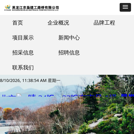
首页
企业概况
品牌工程
项目展示
新闻中心
招采信息
招聘信息
联系我们
8/10/2026, 11:38:54 AM 星期一