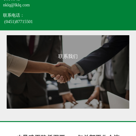
nklq@lklq.com
联系电话：
(0451)87715501
联系我们