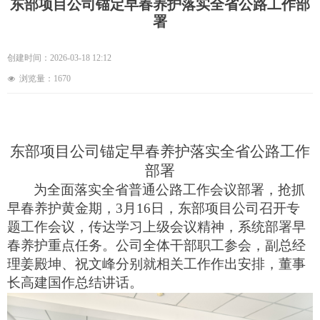
东部项目公司锚定早春养护落实全省公路工作部
署
创建时间：
2026-03-18
12:12
浏览量：
1670
넶
东部项目公司
锚定早春养护落实全省公路工作
部署
为全面落实全省普通公路工作会议部署，抢抓
早春养护黄金期，
3
月
16
日，东部项目公司召开专
题工作会议，传达学习上级会议精神，系统部署早
春养护重点任务。公司全体干部职工参会，副总经
理姜殿坤、祝文峰分别就相关工作作出安排，董事
长高建国作总结讲话。