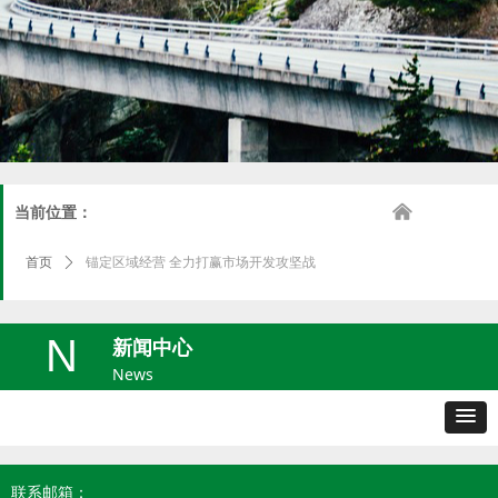
낀
当前位置：
首页
ꄲ
锚定区域经营 全力打赢市场开发攻坚战
N
新闻中心
News
联系邮箱：