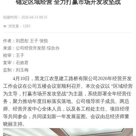
锚定区域经营 全力打赢市场开发攻坚战
创建时间：
2026-04-13
09:31
浏览量：
1283
넶
作者：刘思彤 王子 张悦
来源：公司经营开发部 综合办
校审：王子
复审：石效君
监制：刘玉梅
4月10日，黑龙江农垦建工路桥有限公司2026年经营开发
工作会议在公司五楼会议室顺利召开。本次会议以 “区域经营
为主导，打赢市场开发攻坚战”为主题，系统部署全年经营任
务，聚力推动年度目标落实落地。公司领导班子成员、两总
师、经营开发中心全体人员，以及各工程处主任、项目经理
等共同参会，共同谋划新一年发展蓝图。会议由总经济师董
晓丽主持。