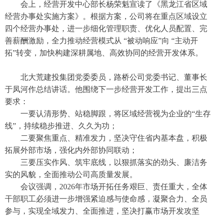
会上，经营开发中心部长杨荣魁宣读了《黑龙江省区域
经营办事处实施方案》。根据方案，公司将在重点区域设立
四个经营办事处，进一步细化管理职责、优化人员配置、完
善薪酬激励，全力推动经营模式从 “被动响应”向 “主动开
拓”转变，加快构建深耕属地、高效协同的经营开发体系。
北大荒建投集团党委委员，路桥公司党委书记、董事长
于凤河作总结讲话。他围绕下一步经营开发工作，提出三点
要求：
一要认清形势、站稳脚跟，将区域经营视为企业的“生存
线”，持续稳步推进、久久为功；
二要聚焦重点、精准发力，坚决守住省内基本盘，积极
拓展外部市场，强化内外部协同联动；
三要压实作风、筑牢底线，以狠抓落实的劲头、廉洁务
实的风貌，全面推动公司高质量发展。
会议强调，2026年市场开拓任务艰巨、责任重大，全体
干部职工必须进一步增强紧迫感与使命感，凝聚合力、全员
参与，实现全域发力、全面推进，坚决打赢市场开发攻坚