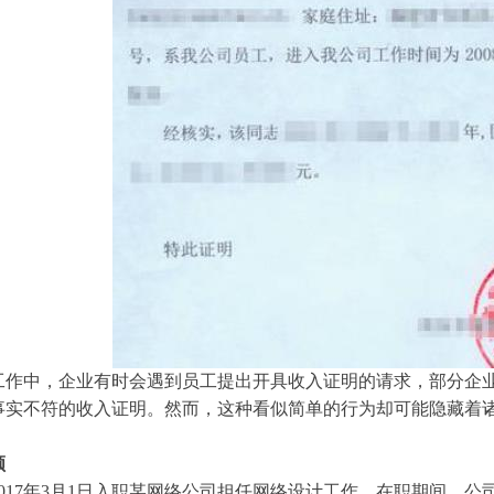
工作中，企业有时会遇到员工提出开具收入证明的请求，部分企
事实不符的收入证明。然而，这种看似简单的行为却可能隐藏着
顾
017年3月1日
入职某网络
公司担任网络设计工作。在职期间，公