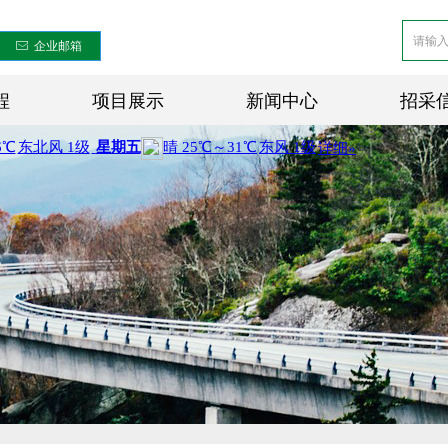
ꂘ
企业邮箱
程
项目展示
新闻中心
招采