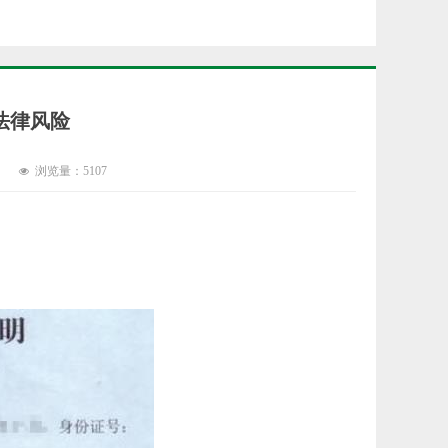
法律风险
浏览量：
5107
넶