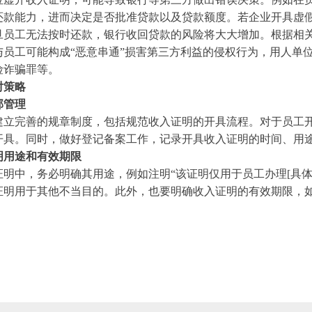
还款能力，进而决定是否批准贷款以及贷款额度。若企业开具虚
旦员工无法按时还款，银行收回贷款的风险将大大增加。根据相
与员工可能构成“恶意串通”损害第三方利益的侵权行为，用人单
险诈骗罪等。
对策略
部管理
建立完善的规章制度，包括规范收入证明的开具流程。对于员工
开具。同时，做好登记备案工作，记录开具收入证明的时间、用
明用途和有效期限
证明中，务必明确其用途，例如注明“该证明仅用于员工办理[具体
证明用于其他不当目的。此外，也要明确收入证明的有效期限，如“