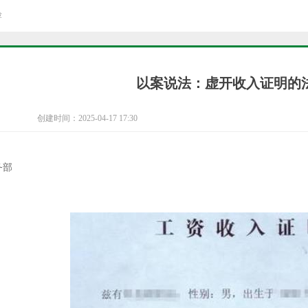
险
以案说法：虚开收入证明的
创建时间：
2025-04-17
17:30
务部