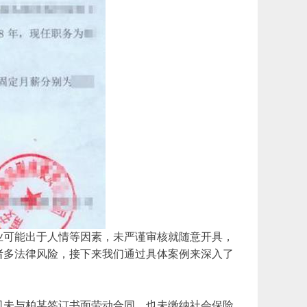
业可能出于人情等因素，未严谨审核就随意开具，
诸多法律风险，接下来我们通过具体案例来深入了
司未与柏某签订书面劳动合同，也未缴纳社会保险