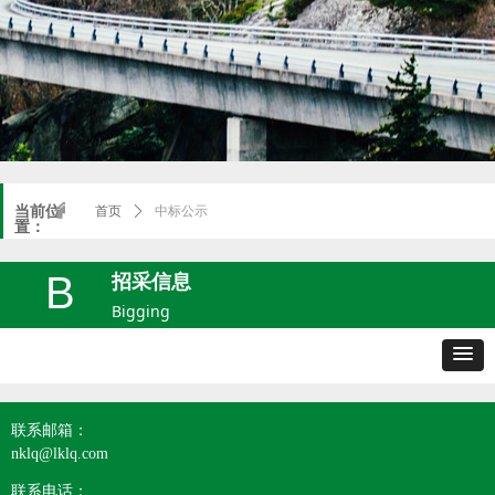
낀
当前位
首页
ꄲ
中标公示
置：
招采信息
B
Bigging
联系邮箱：
nklq@lklq.com
联系电话：