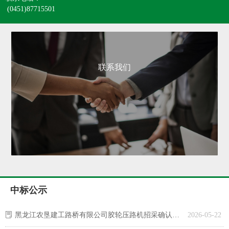
(0451)87715501
联系我们
中标公示
ꂓ
黑龙江农垦建工路桥有限公司胶轮压路机招采确认通知书-黑龙江省徐工振坤工程机械有限公司
2026-05-22