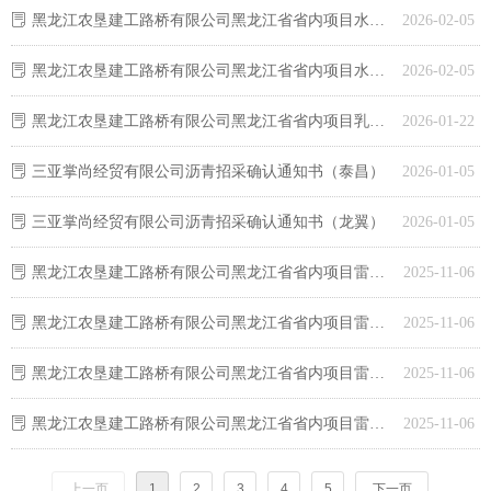
ꂓ
黑龙江农垦建工路桥有限公司黑龙江省省内项目水泥招采确认通知书-哈尔滨天顺意金属有限公司
2026-02-05
ꂓ
黑龙江农垦建工路桥有限公司黑龙江省省内项目水泥招采确认通知书- -齐齐哈尔市润安经贸有限责任公司
2026-02-05
ꂓ
黑龙江农垦建工路桥有限公司黑龙江省省内项目乳化剂及再生剂招采确认通知书-山东派尼路桥材料有限公司
2026-01-22
ꂓ
三亚掌尚经贸有限公司沥青招采确认通知书（泰昌）
2026-01-05
ꂓ
三亚掌尚经贸有限公司沥青招采确认通知书（龙翼）
2026-01-05
ꂓ
黑龙江农垦建工路桥有限公司黑龙江省省内项目雷诺护垫及格宾石笼招采确认通知书-河北强德丝网制品有限公司
2025-11-06
ꂓ
黑龙江农垦建工路桥有限公司黑龙江省省内项目雷诺护垫及格宾石笼招采确认通知书-沧州市鲁梅卡管业有限公司
2025-11-06
ꂓ
黑龙江农垦建工路桥有限公司黑龙江省省内项目雷诺护垫及格宾石笼招采确认通知书-沧州市鲁梅卡管业有限公司
2025-11-06
ꂓ
黑龙江农垦建工路桥有限公司黑龙江省省内项目雷诺护垫及格宾石笼招采确认通知书-安平县腾智金属丝网制品有限公司
2025-11-06
上一页
1
2
3
4
5
下一页