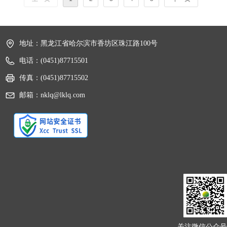
地址：
黑龙江省哈尔滨市香坊区珠江路100号
电话：
(0451)87715501
传真：
(0451)87715502
邮箱：
nklq@lklq.com
关注微信公众号