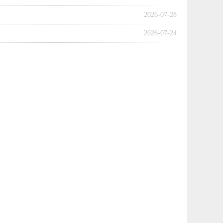
2026-07-28
2026-07-24