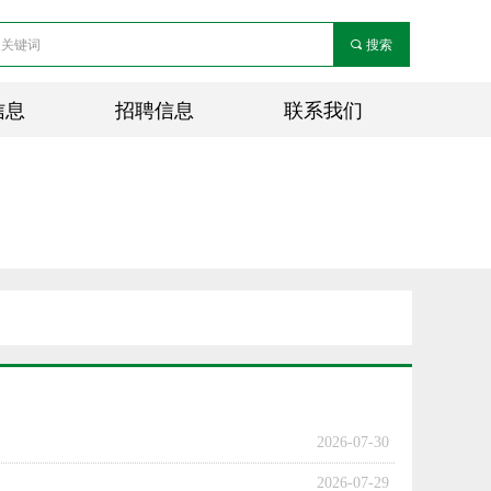
끠
搜索
信息
招聘信息
联系我们
2026-07-30
2026-07-29